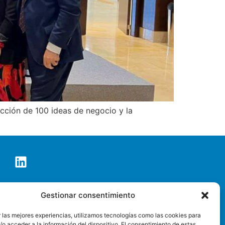
ección de 100 ideas de negocio y la
co de Tenerife S.A.
Gestionar consentimiento
o@pctt.es
 las mejores experiencias, utilizamos tecnologías como las cookies para
o acceder a la información del dispositivo. El consentimiento de estas