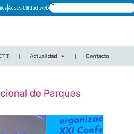
nica
Accesibilidad web
CTT
Actualidad
Contacto
acional de Parques