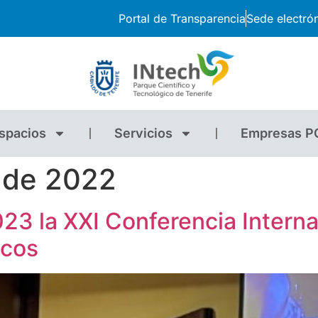
Portal de Transparencia
Sede electró
spacios
Servicios
Empresas P
o de 2022
23 la XXI Conferencia Intern
icos