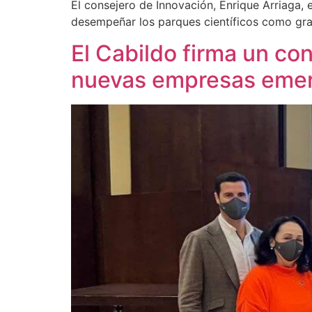
El consejero de Innovación, Enrique Arriaga,
desempeñar los parques científicos como gr
El Cabildo firma un co
nuevas empresas eme