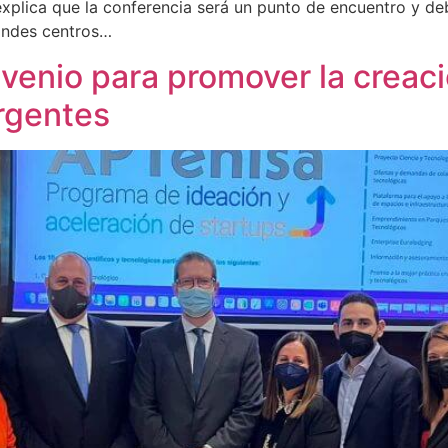
 explica que la conferencia será un punto de encuentro y d
andes centros…
nvenio para promover la creaci
rgentes