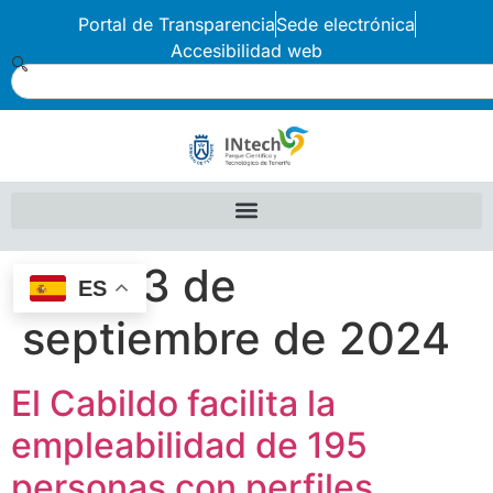
Portal de Transparencia
Sede electrónica
Accesibilidad web
Día:
23 de
ES
septiembre de 2024
El Cabildo facilita la
empleabilidad de 195
personas con perfiles