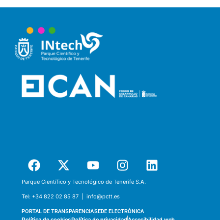
Parque Científico y Tecnológico de Tenerife S.A.
Tel:
+34 822 02 85 87 |
info@pctt.es
PORTAL DE TRANSPARENCIA
SEDE ELECTRÓNICA
Política de cookies
Política de privacidad
Accesibilidad web