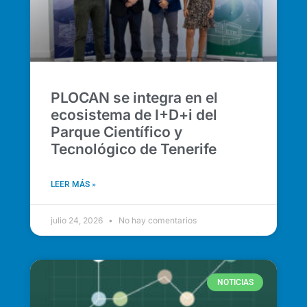
PLOCAN se integra en el
ecosistema de I+D+i del
Parque Científico y
Tecnológico de Tenerife
LEER MÁS »
julio 24, 2026
No hay comentarios
NOTICIAS