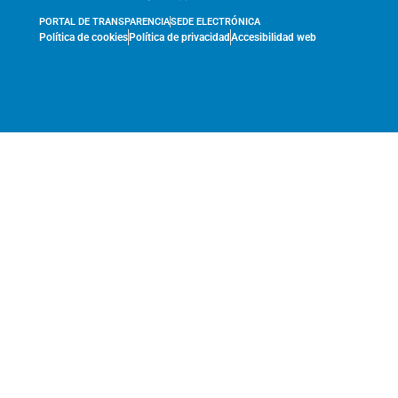
PORTAL DE TRANSPARENCIA
SEDE ELECTRÓNICA
Política de cookies
Política de privacidad
Accesibilidad web