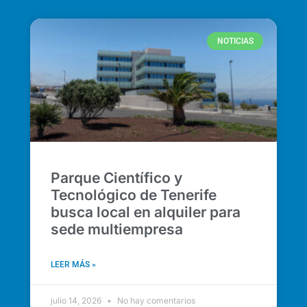
NOTICIAS
Parque Científico y
Tecnológico de Tenerife
busca local en alquiler para
sede multiempresa
LEER MÁS »
julio 14, 2026
No hay comentarios