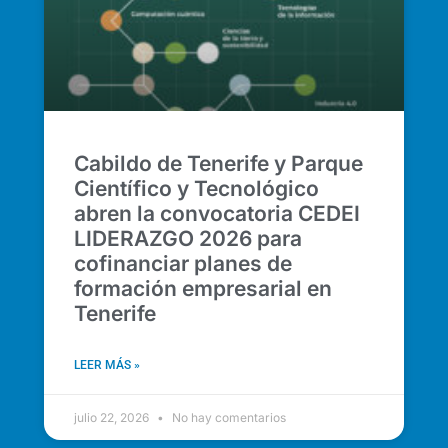
Cabildo de Tenerife y Parque
Científico y Tecnológico
abren la convocatoria CEDEI
LIDERAZGO 2026 para
cofinanciar planes de
formación empresarial en
Tenerife
LEER MÁS »
julio 22, 2026
No hay comentarios