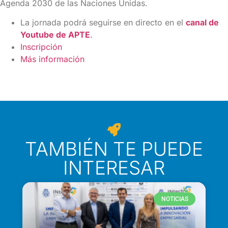
Agenda 2030 de las Naciones Unidas.
La jornada podrá seguirse en directo en el
canal de
Youtube de APTE
.
Inscripción
Más información
TAMBIÉN TE PUEDE
INTERESAR
NOTICIAS