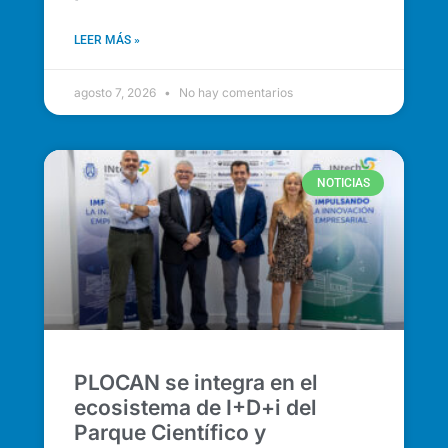
LEER MÁS »
agosto 7, 2026
No hay comentarios
NOTICIAS
PLOCAN se integra en el
ecosistema de I+D+i del
Parque Científico y