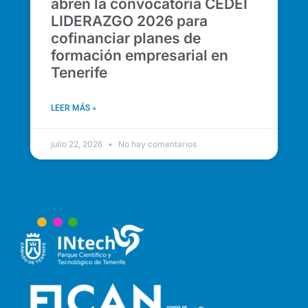
abren la convocatoria CEDEI
LIDERAZGO 2026 para
cofinanciar planes de
formación empresarial en
Tenerife
LEER MÁS »
julio 22, 2026
No hay comentarios