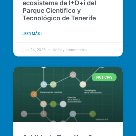
ecosistema de I+D+i del
Parque Científico y
Tecnológico de Tenerife
LEER MÁS »
julio 24, 2026
No hay comentarios
NOTICIAS