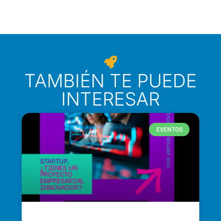
TAMBIÉN TE PUEDE
INTERESAR
EVENTOS