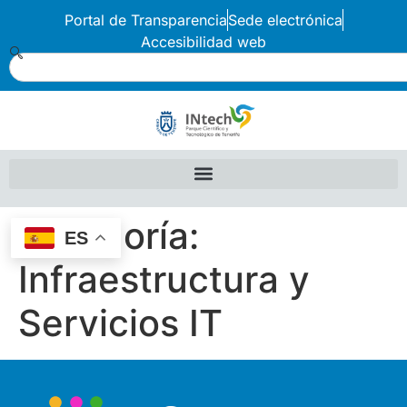
Portal de Transparencia
Sede electrónica
Accesibilidad web
Categoría:
ES
Infraestructura y
Servicios IT