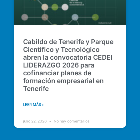
Cabildo de Tenerife y Parque
Científico y Tecnológico
abren la convocatoria CEDEI
LIDERAZGO 2026 para
cofinanciar planes de
formación empresarial en
Tenerife
LEER MÁS »
julio 22, 2026
No hay comentarios