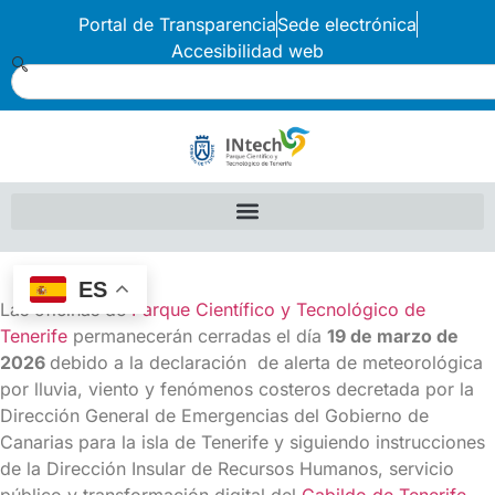
Portal de Transparencia
Sede electrónica
Accesibilidad web
ES
Las oficinas de
Parque Científico y Tecnológico de
Tenerife
permanecerán cerradas el día
19 de marzo de
2026
debido a la declaración de alerta de meteorológica
por lluvia, viento y fenómenos costeros decretada por la
Dirección General de Emergencias del Gobierno de
Canarias para la isla de Tenerife y siguiendo instrucciones
de la Dirección Insular de Recursos Humanos, servicio
público y transformación digital del
Cabildo de Tenerife.