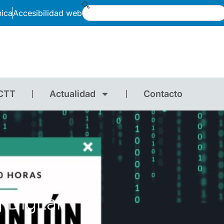
nica
Accesibilidad web
CTT
Actualidad
Contacto
 Digital