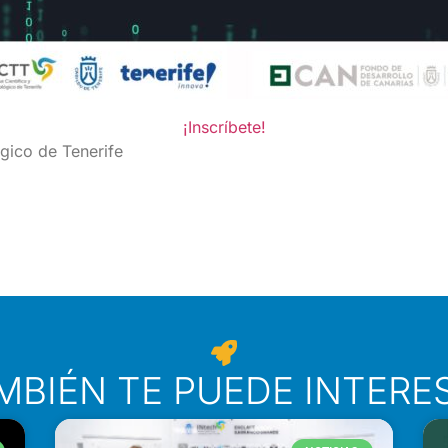
¡Inscríbete!
ógico de Tenerife
MBIÉN TE PUEDE INTERE