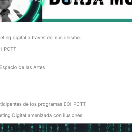
PCTT
junio 20, 2023
ing digital a través del ilusionismo.
OI-PCTT
Espacio de las Artes
articipantes de los programas EOI-PCTT
ting Digital amenizada con ilusiones