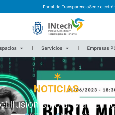
Portal de Transparencia
Sede electró
spacios
Servicios
Empresas P
NOTICIAS
l Ilusionismo al Marketing