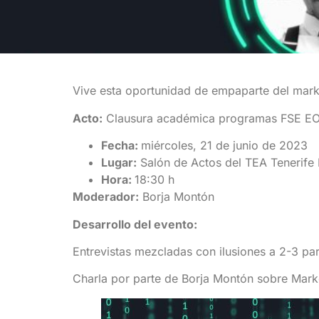
Vive esta oportunidad de empaparte del market
Acto:
Clausura académica programas FSE E
Fecha:
miércoles, 21 de junio de 2023
Lugar:
Salón de Actos del TEA Tenerife 
Hora:
18:30 h
Moderador:
Borja Montón
Desarrollo del evento:
Entrevistas mezcladas con ilusiones a 2-3 p
Charla por parte de Borja Montón sobre Marke