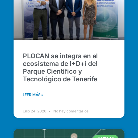
PLOCAN se integra en el
ecosistema de I+D+i del
Parque Científico y
Tecnológico de Tenerife
LEER MÁS »
julio 24, 2026
No hay comentarios