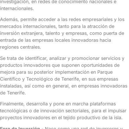
investigación, en redes de conocimiento nacionales e
internacionales.
Además, permite acceder a las redes empresariales y los
mercados internacionales, tanto para la atracción de
inversión extranjera, talento y empresas, como puerta de
entrada de las empresas locales innovadoras hacia
regiones centrales.
Se trata de identificar, analizar y promocionar servicios y
productos innovadores que suponen oportunidades de
mejora para su posterior implementación en Parque
Científico y Tecnológico de Tenerife, en sus empresas
instaladas, así como en general, en empresas innovadoras
de Tenerife.
Finalmente, desarrolla y pone en marcha plataformas
tecnológicas o de innovación sectoriales, para el impulsar
proyectos innovadores en el tejido productivo de la isla.
Foro de Inversión
.- Nace como una red de inversores y