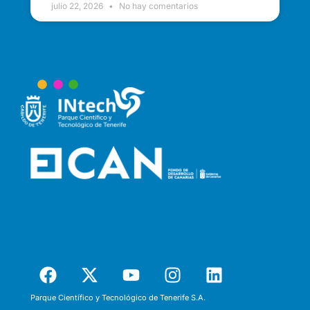
julio 22, 2026
No hay comentarios
Parque Científico y Tecnológico de Tenerife S.A.