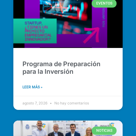
EVENTOS
Programa de Preparación
para la Inversión
LEER MÁS »
agosto 7, 2026
No hay comentarios
NOTICIAS