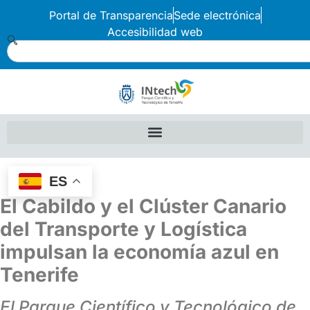
Portal de Transparencia
Sede electrónica
Accesibilidad web
ES
El Cabildo y el Clúster Canario
del Transporte y Logística
impulsan la economía azul en
Tenerife
El Parque Científico y Tecnológico de