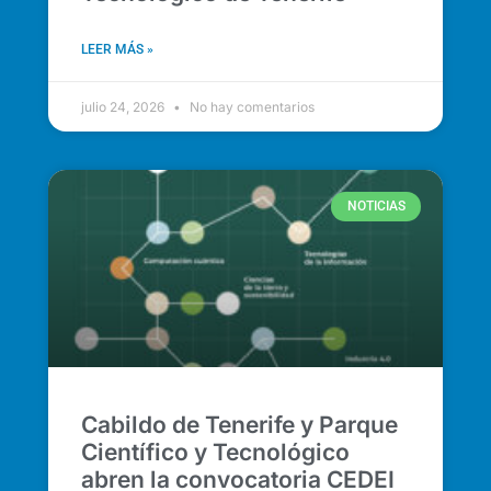
LEER MÁS »
julio 24, 2026
No hay comentarios
NOTICIAS
Cabildo de Tenerife y Parque
Científico y Tecnológico
abren la convocatoria CEDEI