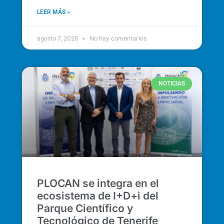
LEER MÁS »
agosto 7, 2026
No hay comentarios
NOTICIAS
PLOCAN se integra en el
ecosistema de I+D+i del
Parque Científico y
Tecnológico de Tenerife