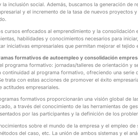
 la inclusión social. Además, buscamos la generación de r
presarial y el incremento de la tasa de nuevos proyectos y
do.
tos cursos enfocados al emprendimiento y la consolidación
ntas, habilidades y conocimientos necesarios para iniciar,
iniciativas empresariales que permitan mejorar el tejido e
ramas formativos de autoempleo y consolidación empresa
l programa formativo: jornadas/talleres de orientación y s
 continuidad al programa formativo, ofreciendo una serie 
Se trata con estas acciones de promover el éxito empresaria
e actitudes empresariales.
ogramas formativos proporcionarán una visión global de las
do, a través del conocimiento de las herramientas de gestió
sentados por las participantes y la definición de los probl
nocimientos sobre el mundo de la empresa y el empleo de 
todos del caso, etc. La unión de ambos sistemas y el análi