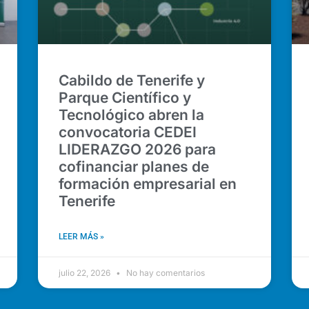
Cabildo de Tenerife y
Parque Científico y
Tecnológico abren la
convocatoria CEDEI
LIDERAZGO 2026 para
cofinanciar planes de
formación empresarial en
Tenerife
LEER MÁS »
julio 22, 2026
No hay comentarios