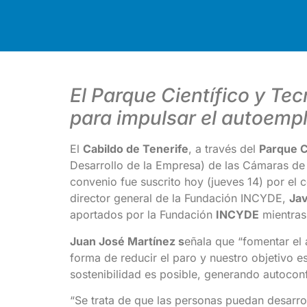
El Parque Científico y Te
para impulsar el autoemp
El
Cabildo de Tenerife
, a través del
Parque C
Desarrollo de la Empresa) de las Cámaras 
convenio fue suscrito hoy (jueves 14) por el 
director general de la Fundación INCYDE,
Jav
aportados por la Fundación
INCYDE
mientras 
Juan José Martínez s
eñala que “fomentar el 
forma de reducir el paro y nuestro objetivo 
sostenibilidad es posible, generando autocon
“Se trata de que las personas puedan desarrol