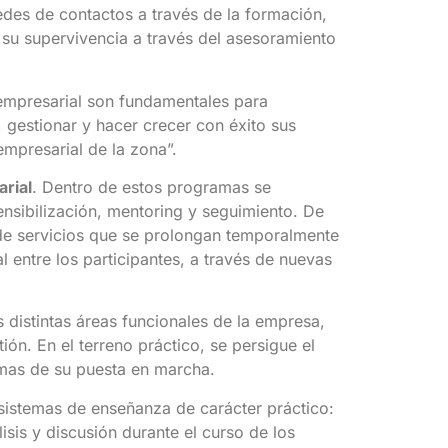
edes de contactos a través de la formación,
 su supervivencia a través del asesoramiento
 empresarial son fundamentales para
 gestionar y hacer crecer con éxito sus
mpresarial de la zona”.
rial
. Dentro de estos programas se
ensibilización, mentoring y seguimiento. De
de servicios que se prolongan temporalmente
l entre los participantes, a través de nuevas
 distintas áreas funcionales de la empresa,
n. En el terreno práctico, se persigue el
emas de su puesta en marcha.
sistemas de enseñanza de carácter práctico:
sis y discusión durante el curso de los