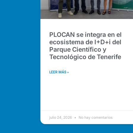
PLOCAN se integra en el
ecosistema de I+D+i del
Parque Científico y
Tecnológico de Tenerife
LEER MÁS »
julio 24, 2026
No hay comentarios