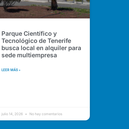
Parque Científico y
Tecnológico de Tenerife
busca local en alquiler para
sede multiempresa
LEER MÁS »
julio 14, 2026
No hay comentarios