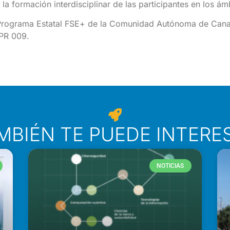
la formación interdisciplinar de las participantes en los á
Programa Estatal FSE+ de la Comunidad Autónoma de Canaria
PR 009.
MBIÉN TE PUEDE INTERE
NOTICIAS