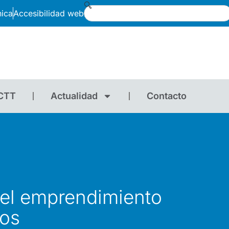
nica
Accesibilidad web
CTT
Actualidad
Contacto
 el emprendimiento
vos