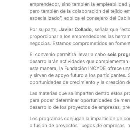
emprendedor, sino también la empleabilidad y
pero también de la colaboración del tejido em
especializado”, explica el consejero del Cabil
Por su parte,
Javier Collado
, señala que “es
proporcionar a los emprendedores las herramie
negocios. Estamos comprometidos en fomentar 
El convenio permitirá llevar a cabo
seis prog
desarrollarán actividades que complementan e
esta manera, la Fundación INCYDE ofrece una
y sirven de apoyo futuro a los participantes. 
oportunidades de crecimiento y la creación d
Las materias que se imparten dentro estos pr
para poder determinar oportunidades de merca
desarrollo de los proyectos de empresas, pre
Los programas conjugan la impartición de co
difusión de proyectos, juegos de empresas, mé