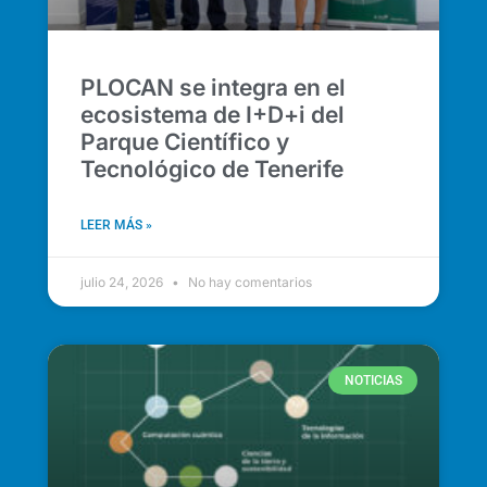
PLOCAN se integra en el
ecosistema de I+D+i del
Parque Científico y
Tecnológico de Tenerife
LEER MÁS »
julio 24, 2026
No hay comentarios
NOTICIAS