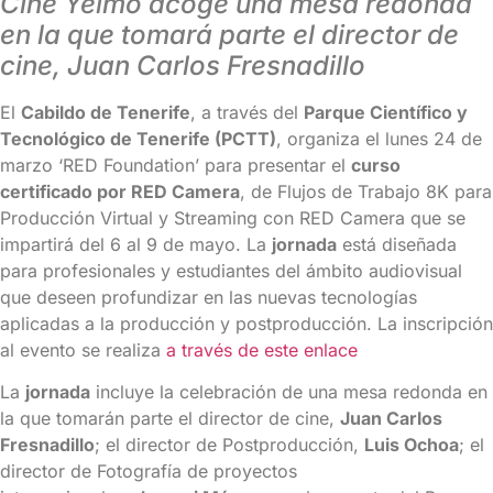
Cine Yelmo acoge una mesa redonda
en la que tomará parte el director de
cine, Juan Carlos Fresnadillo
El
Cabildo de Tenerife
, a través del
Parque Científico y
Tecnológico de Tenerife (PCTT)
, organiza el lunes 24 de
marzo ‘RED Foundation’ para presentar el
curso
certificado por RED Camera
, de Flujos de Trabajo 8K para
Producción Virtual y Streaming con RED Camera que se
impartirá del 6 al 9 de mayo. La
jornada
está diseñada
para profesionales y estudiantes del ámbito audiovisual
que deseen profundizar en las nuevas tecnologías
aplicadas a la producción y postproducción. La inscripción
al evento se realiza
a través de este enlace
La
jornada
incluye la celebración de una mesa redonda en
la que tomarán parte el director de cine,
Juan Carlos
Fresnadillo
; el director de Postproducción,
Luis Ochoa
; el
director de Fotografía de proyectos