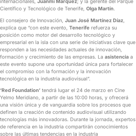
internacionales,
Juanmi Márquez
; y la gerente del Parque
Científico y Tecnológico de Tenerife,
Olga Martín
.
El consejero de Innovación,
Juan José Martínez Díaz
,
explica que “con este evento,
Tenerife
refuerza su
posición como motor del desarrollo tecnológico y
empresarial en la isla con una serie de iniciativas clave que
responden a las necesidades actuales de innovación,
formación y crecimiento de las empresas. La
asistencia
a
este evento supone una oportunidad única para fortalecer
el compromiso con la formación y la innovación
tecnológica en la industria audiovisual”.
‘Red Foundation’
tendrá lugar el 24 de marzo en Cine
Yelmo Meridiano, a partir de las 10:00 horas, y ofrecerá
una visión única y de vanguardia sobre los procesos que
definen la creación de contenido audiovisual utilizando
tecnologías más innovadoras. Durante la jornada, expertos
de referencia en la industria compartirán conocimientos
sobre las últimas tendencias en la industria