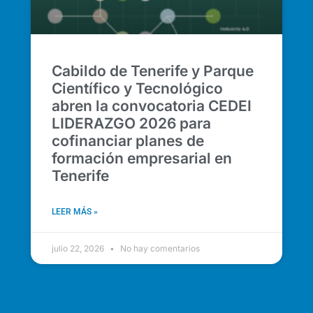
Cabildo de Tenerife y Parque
Científico y Tecnológico
abren la convocatoria CEDEI
LIDERAZGO 2026 para
cofinanciar planes de
formación empresarial en
Tenerife
LEER MÁS »
julio 22, 2026
No hay comentarios