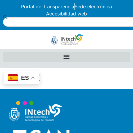
Portal de Transparencia
Sede electrónica
Accesibilidad web
Icia22
ES