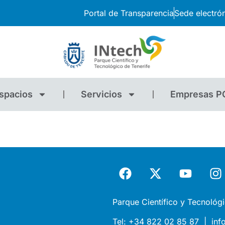
Portal de Transparencia
Sede electró
spacios
Servicios
Empresas P
Parque Científico y Tecnológi
Tel:
+34 822 02 85 87 |
inf