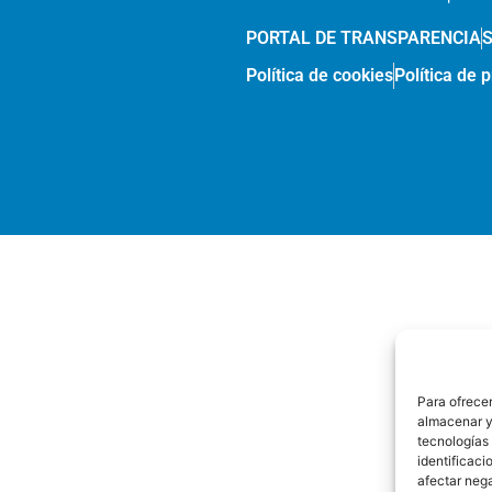
PORTAL DE TRANSPARENCIA
Política de cookies
Política de 
Para ofrecer
almacenar y/
tecnologías
identificaci
afectar nega