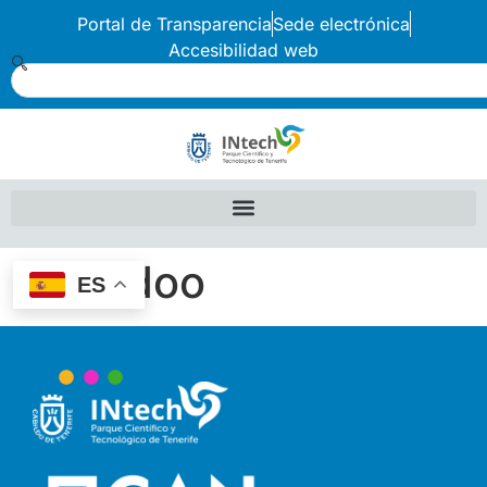
Portal de Transparencia
Sede electrónica
Accesibilidad web
Webidoo
ES