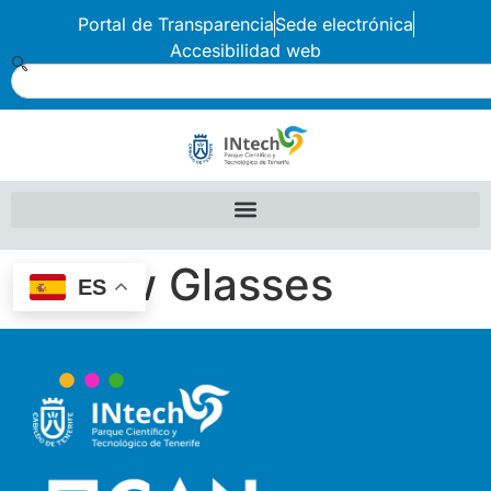
Portal de Transparencia
Sede electrónica
Accesibilidad web
Yellow Glasses
ES