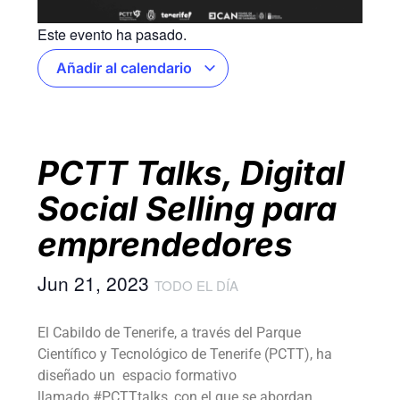
Este evento ha pasado.
Añadir al calendario
PCTT Talks, Digital
Social Selling para
emprendedores
Jun 21, 2023
TODO EL DÍA
El Cabildo de Tenerife, a través del Parque
Científico y Tecnológico de Tenerife (PCTT), ha
diseñado un espacio formativo
llamado #PCTTtalks, con el que se abordan