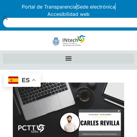
Portal de Transparencia
Sede electrónica
Accesibilidad web
ES