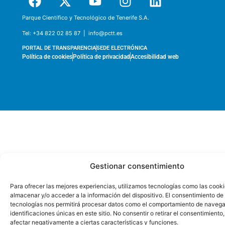
Parque Científico y Tecnológico de Tenerife S.A.
Tel:
+34 822 02 85 87 |
info@pctt.es
PORTAL DE TRANSPARENCIA
SEDE ELECTRÓNICA
Política de cookies
Política de privacidad
Accesibilidad web
Gestionar consentimiento
Para ofrecer las mejores experiencias, utilizamos tecnologías como las cook
almacenar y/o acceder a la información del dispositivo. El consentimiento de
tecnologías nos permitirá procesar datos como el comportamiento de navega
identificaciones únicas en este sitio. No consentir o retirar el consentimiento
afectar negativamente a ciertas características y funciones.