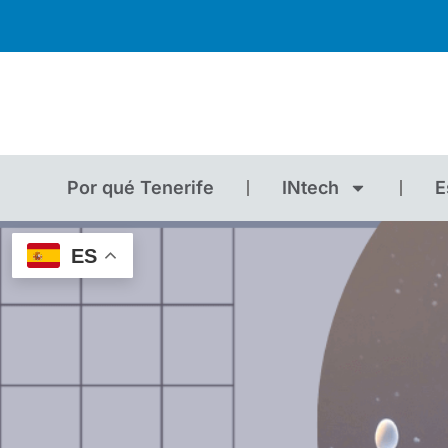
Por qué Tenerife
INtech
E
ES