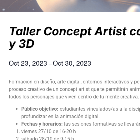
Taller Concept Artist 
y 3D
Oct 23, 2023
Oct 30, 2023
–
Formación en diseño, arte digital, entornos interactivos y pe
proceso creativo de un concept artist que te permitirán anim
todos los personajes que viven dentro de tu mente creativa
Público objetivo:
estudiantes vinculados/as a la discip
profundizar en la animación digital.
Fechas y horarios:
las sesiones formativas se llevará
viernes 27/10 de 16-20 h
sábado 28/10 de 9-15 h