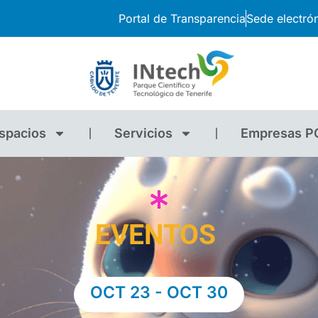
Portal de Transparencia
Sede electró
spacios
Servicios
Empresas P
EVENTOS
OCT 23
-
OCT 30