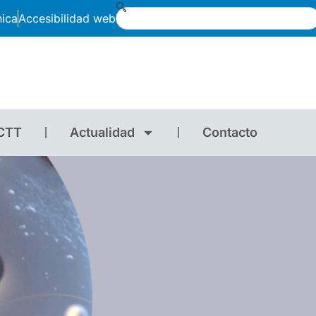
nica
Accesibilidad web
CTT
Actualidad
Contacto