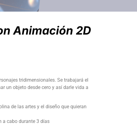
con Animación 2D
rsonajes tridimensionales. ​Se trabajará el
ar un objeto desde cero y así darle vida a
.
lina de las artes y el diseño que quieran
n a cabo durante 3 días