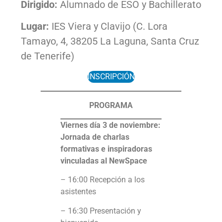
Dirigido:
Alumnado de ESO y Bachillerato
Lugar:
IES Viera y Clavijo (C. Lora
Tamayo, 4, 38205 La Laguna, Santa Cruz
de Tenerife)
INSCRIPCIÓN
PROGRAMA
Viernes día 3 de noviembre:
Jornada de charlas
formativas e inspiradoras
vinculadas al NewSpace
– 16:00 Recepción a los
asistentes
– 16:30 Presentación y