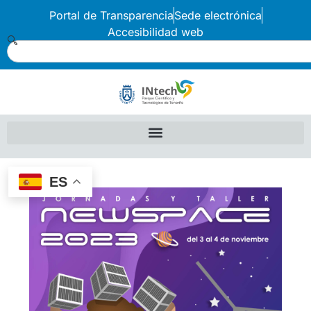
Portal de Transparencia
Sede electrónica
Accesibilidad web
ES