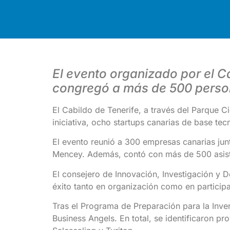
El evento organizado por el Ca
congregó a más de 500 pers
El Cabildo de Tenerife, a través del Parque C
iniciativa, ocho startups canarias de base te
El evento reunió a 300 empresas canarias jun
Mencey. Además, contó con más de 500 asist
El consejero de Innovación, Investigación y D
éxito tanto en organización como en particip
Tras el Programa de Preparación para la Inver
Business Angels. En total, se identificaron pr