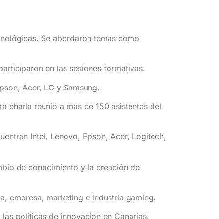
ecnológicas. Se abordaron temas como
articiparon en las sesiones formativas.
 Epson, Acer, LG y Samsung.
ta charla reunió a más de 150 asistentes del
uentran Intel, Lenovo, Epson, Acer, Logitech,
mbio de conocimiento y la creación de
ia, empresa, marketing e industria gaming.
las políticas de innovación en Canarias.