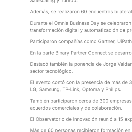
Salescaling y Turitop.
Además, se realizaron 60 encuentros bilatera
Durante el Omnia Business Day se celebraron
transformación digital y automatización de p
Participaron compañías como Gartner, UiPath,
En la parte Binary Partner Connect se desarr
Destacó también la ponencia de Jorge Valdano,
sector tecnológico.
El evento contó con la presencia de más de 30
LG, Samsung, TP-Link, Optoma y Philips.
También participaron cerca de 300 empresas r
acuerdos comerciales y de colaboración.
El Observatorio de Innovación reunió a 15 exp
Más de 60 personas recibieron formación en e