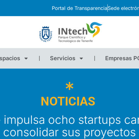
Portal de Transparencia
Sede electró
spacios
Servicios
Empresas P
NOTICIAS
 impulsa ocho startups ca
consolidar sus proyectos