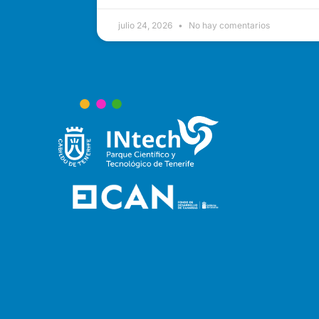
julio 24, 2026
No hay comentarios