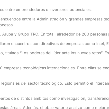
les entre emprendedores e inversores potenciales.
 encuentros entre la Administración y grandes empresas t
rocesos.
 Aruba y Grupo TRC. En total, alrededor de 200 personas p
ollaron encuentros con directivos de empresas como Intel,
 titulada “Los poderes del líder ante los nuevos retos”. Es
 empresas tecnológicas internacionales. Entre ellas se enc
egionales del sector tecnológico. Esto permitió el interca
ertos de distintos ámbitos como investigación, transferenc
stas áreas. Además, el observatorio analizó cómo mejorar 