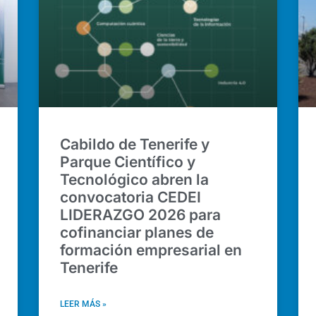
Cabildo de Tenerife y
Parque Científico y
Tecnológico abren la
convocatoria CEDEI
LIDERAZGO 2026 para
cofinanciar planes de
formación empresarial en
Tenerife
LEER MÁS »