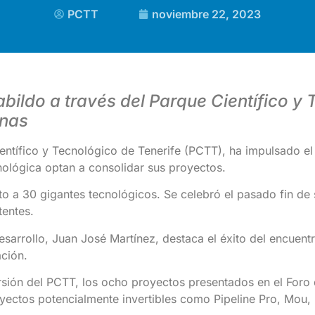
PCTT
noviembre 22, 2023
bildo a través del Parque Científico y 
onas
ientífico y Tecnológico de Tenerife (PCTT), ha impulsado el
cnológica optan a consolidar sus proyectos.
to a 30 gigantes tecnológicos. Se celebró el pasado fin de
entes.
esarrollo, Juan José Martínez, destaca el éxito del encuent
ación.
sión del PCTT, los ocho proyectos presentados en el Foro d
oyectos potencialmente invertibles como Pipeline Pro, Mou, R