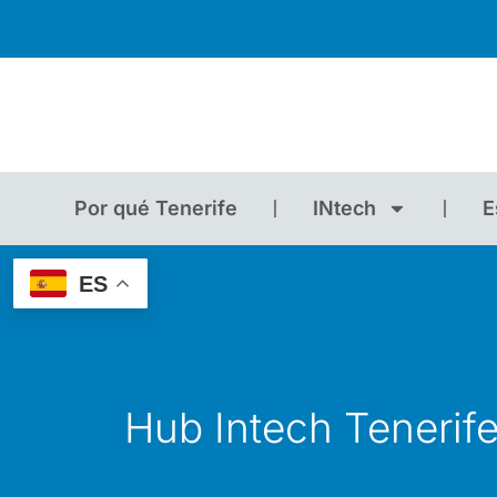
Por qué Tenerife
INtech
E
ES
Hub Intech Tenerife