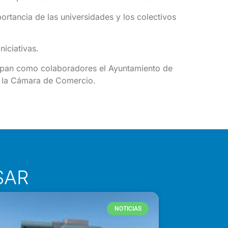
rtancia de las universidades y los colectivos
niciativas.
cipan como colaboradores el Ayuntamiento de
y la Cámara de Comercio.
SAR
NOTICIAS