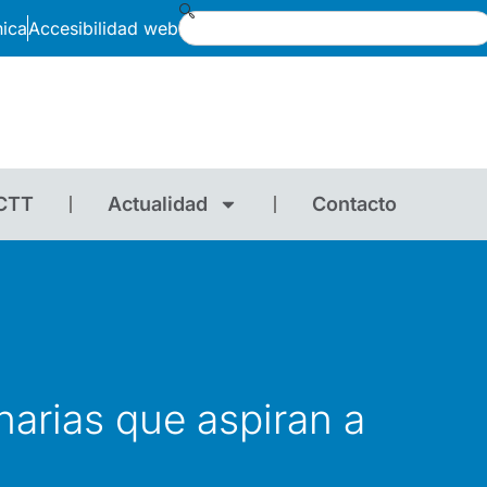
nica
Accesibilidad web
CTT
Actualidad
Contacto
narias que aspiran a