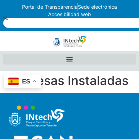
Portal de Transparencia
Sede electrónica
Accesibilidad web
Empresas Instaladas
ES