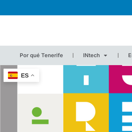
Por qué Tenerife
INtech
E
ES