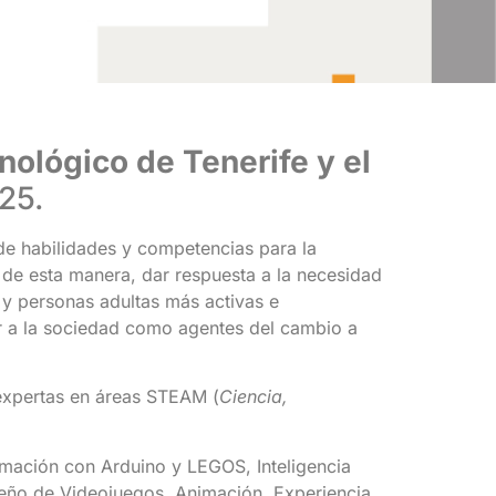
nológico de Tenerife y el
25.
de habilidades y competencias para la
, de esta manera, dar respuesta a la necesidad
 y personas adultas más activas e
ir a la sociedad como agentes del cambio a
expertas en áreas STEAM (
Ciencia,
mación con Arduino y LEGOS, Inteligencia
iseño de Videojuegos, Animación, Experiencia