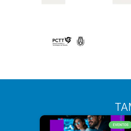
TA
EVENTOS