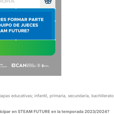
tapas educativas; infantil, primaria, secundaria, bachillera
articipar en STEAM FUTURE en la temporada 2023/2024?