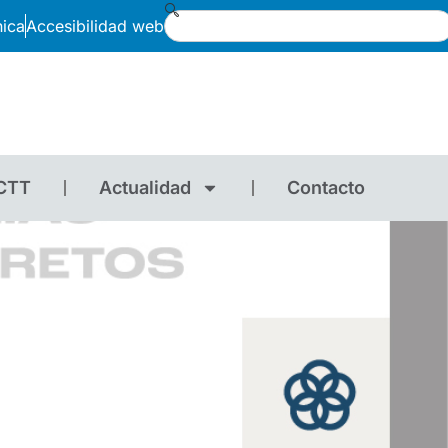
nica
Accesibilidad web
CTT
Actualidad
Contacto