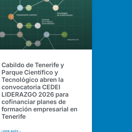
Cabildo de Tenerife y
Parque Científico y
Tecnológico abren la
convocatoria CEDEI
LIDERAZGO 2026 para
cofinanciar planes de
formación empresarial en
Tenerife
LEER MÁS »