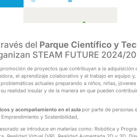
PCTT
mayo 6, 2025
 través del
Parque Científico y Tec
ganizan STEAM FUTURE 2024/20
a promoción de proyectos que contribuyan a la adquisición 
dora, el aprendizaje colaborativo y el trabajo en equipo y
problemáticas actuales preparando a niños, niñas, jóvenes
su realidad insular y de la manera en que pueden contribu
gicos y acompañamiento en el aula
por parte de personas 
, Emprendimiento y Sostenibilidad,
esorado se introduce en materias como: Robótica y Progra
tica, Realidad Virtual (VR), Realidad Aumentada 2D y 3D, D