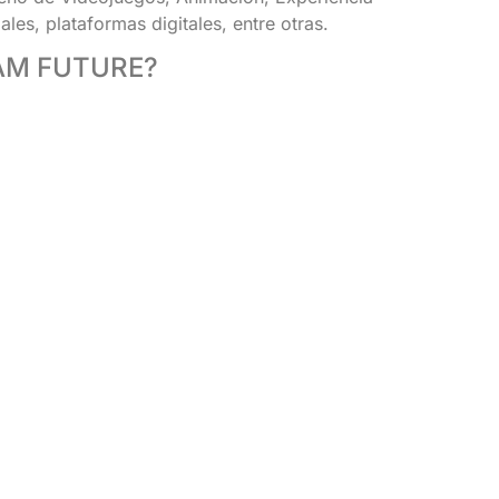
les, plataformas digitales, entre otras.
TEAM FUTURE?