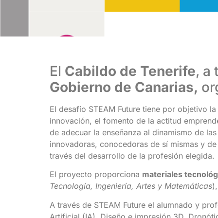
El
Cabildo de Tenerife
, a
Gobierno de Canarias,
or
El desafío STEAM Future tiene por objetivo l
innovación, el fomento de la actitud emprende
de adecuar la enseñanza al dinamismo de las 
innovadoras, conocedoras de sí mismas y de 
través del desarrollo de la profesión elegida.
El proyecto proporciona
materiales tecnoló
Tecnología, Ingeniería, Artes y
Matemáticas
)
A través de STEAM Future el alumnado y prof
Artificial (IA), Diseño e impresión 3D, Dronó