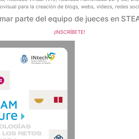
visual para la creación de blogs, webs, vídeos, redes socia
rmar parte del equipo de jueces en S
¡INSCRÍBETE!