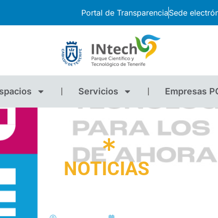
Portal de Transparencia
Sede electró
spacios
Servicios
Empresas P
NOTICIAS
STEAM FUTURE