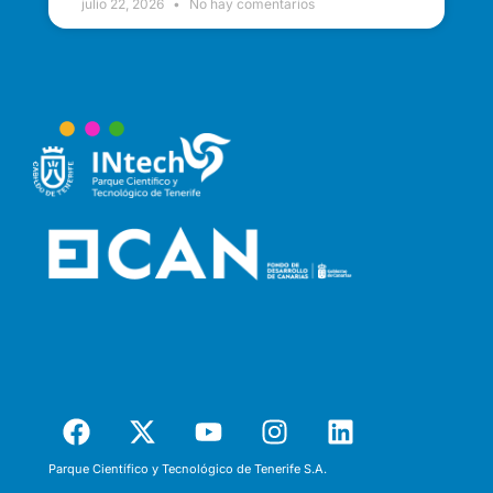
julio 22, 2026
No hay comentarios
Parque Científico y Tecnológico de Tenerife S.A.