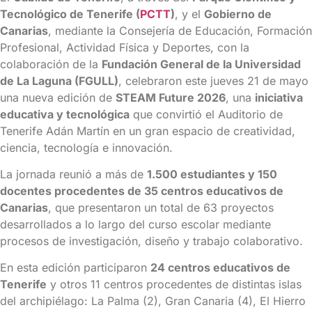
Tecnológico de Tenerife (
PCTT
)
, y el
Gobierno de
Canarias
, mediante la Consejería de Educación, Formación
Profesional, Actividad Física y Deportes, con la
colaboración de la
Fundación General de la Universidad
de La Laguna (FGULL)
, celebraron este jueves 21 de mayo
una nueva edición de
STEAM Future 2026
, una
iniciativa
educativa y tecnológica
que convirtió el Auditorio de
Tenerife Adán Martín en un gran espacio de creatividad,
ciencia, tecnología e innovación.
La jornada reunió a más de
1.500 estudiantes y 150
docentes procedentes de 35 centros educativos de
Canarias
, que presentaron un total de 63 proyectos
desarrollados a lo largo del curso escolar mediante
procesos de investigación, diseño y trabajo colaborativo.
En esta edición participaron
24 centros educativos de
Tenerife
y otros 11 centros procedentes de distintas islas
del archipiélago: La Palma (2), Gran Canaria (4), El Hierro