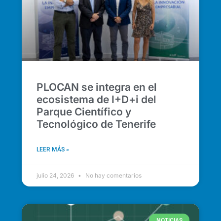
PLOCAN se integra en el
ecosistema de I+D+i del
Parque Científico y
Tecnológico de Tenerife
LEER MÁS »
julio 24, 2026
No hay comentarios
NOTICIAS