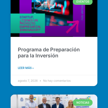
EVENTOS
Programa de Preparación
para la Inversión
LEER MÁS »
agosto 7, 2026
No hay comentarios
NOTICIAS