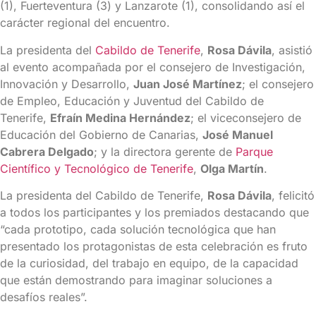
(1), Fuerteventura (3) y Lanzarote (1), consolidando así el
carácter regional del encuentro.
La presidenta del
Cabildo de Tenerife
,
Rosa Dávila
, asistió
al evento acompañada por el consejero de Investigación,
Innovación y Desarrollo,
Juan José Martínez
; el consejero
de Empleo, Educación y Juventud del Cabildo de
Tenerife,
Efraín Medina Hernández
; el viceconsejero de
Educación del Gobierno de Canarias,
José Manuel
Cabrera Delgado
; y la directora gerente de
Parque
Científico y Tecnológico de Tenerife
,
Olga Martín
.
La presidenta del Cabildo de Tenerife,
Rosa Dávila
, felicitó
a todos los participantes y los premiados destacando que
“cada prototipo, cada solución tecnológica que han
presentado los protagonistas de esta celebración es fruto
de la curiosidad, del trabajo en equipo, de la capacidad
que están demostrando para imaginar soluciones a
desafíos reales”.