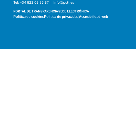
Tel:
+34 822 02 85 87 |
info@pctt.es
PORTAL DE TRANSPARENCIA
SEDE ELECTRÓNICA
Política de cookies
Política de privacidad
Accesibilidad web