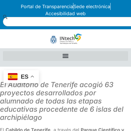
Portal de Transparencia
Sede electrónica
Accesibilidad web
ES
El Auditorio de Tenerife acogió 63
proyectos desarrollados por
alumnado de todas las etapas
educativas procedente de 6 islas del
archipiélago
El
Cabildo de Tenerife
, a través del
Parque Científico y