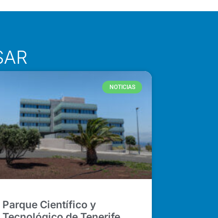
SAR
NOTICIAS
Parque Científico y
Tecnológico de Tenerife