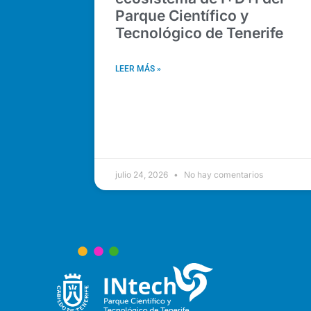
Parque Científico y
Tecnológico de Tenerife
LEER MÁS »
julio 24, 2026
No hay comentarios