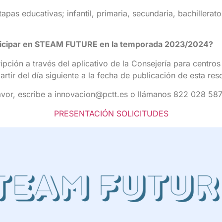
tapas educativas; infantil, primaria, secundaria, bachillera
articipar en STEAM FUTURE en la temporada 2023/2024?
ripción a través del aplicativo de la Consejería para centro
artir del día siguiente a la fecha de publicación de esta re
avor, escribe a innovacion@pctt.es o llámanos 822 028 587
PRESENTACIÓN SOLICITUDES