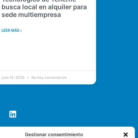
busca local en alquiler para
sede multiempresa
LEER MÁS »
julio 14, 2026
No hay comentarios
co de Tenerife S.A.
Gestionar consentimiento