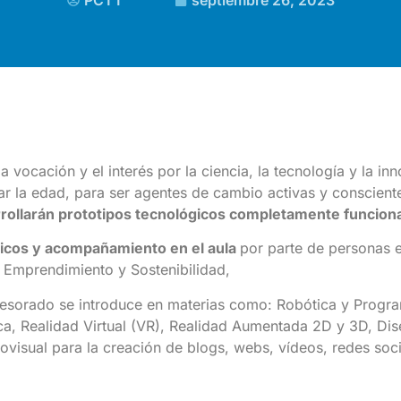
PCTT
septiembre 26, 2023
 vocación y el interés por la ciencia, la tecnología y la 
tar la edad, para ser agentes de cambio activas y conscient
rollarán prototipos tecnológicos completamente funciona
gicos y acompañamiento en el aula
por parte de personas 
, Emprendimiento y Sostenibilidad,
esorado se introduce en materias como: Robótica y Progra
tica, Realidad Virtual (VR), Realidad Aumentada 2D y 3D, D
visual para la creación de blogs, webs, vídeos, redes socia