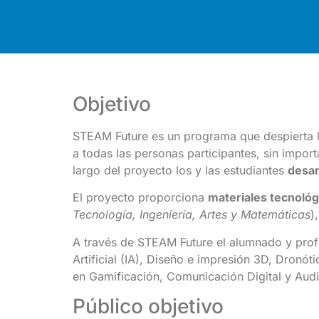
Objetivo
STEAM Future es un programa que despierta la
a todas las personas participantes, sin impor
largo del proyecto los y las estudiantes
desar
El proyecto proporciona
materiales tecnoló
Tecnología, Ingeniería, Artes y
Matemáticas
)
A través de STEAM Future el alumnado y prof
Artificial (IA), Diseño e impresión 3D, Dronó
en Gamificación, Comunicación Digital y Audio
Público objetivo