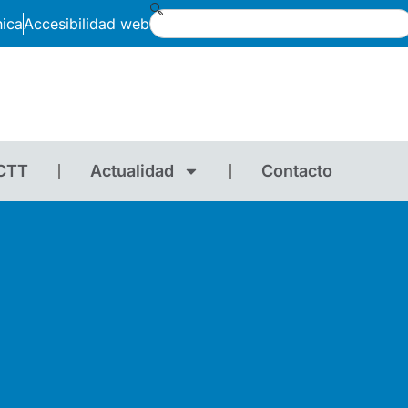
nica
Accesibilidad web
CTT
Actualidad
Contacto