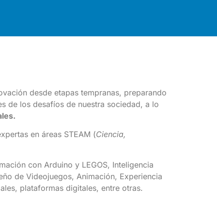
innovación desde etapas tempranas, preparando
es de los desafíos de nuestra sociedad, a lo
les.
expertas en áreas STEAM (
Ciencia,
mación con Arduino y LEGOS, Inteligencia
iseño de Videojuegos, Animación, Experiencia
les, plataformas digitales, entre otras.