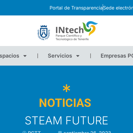
Portal de Transparencia
Sede electró
spacios
Servicios
Empresas P
NOTICIAS
STEAM FUTURE