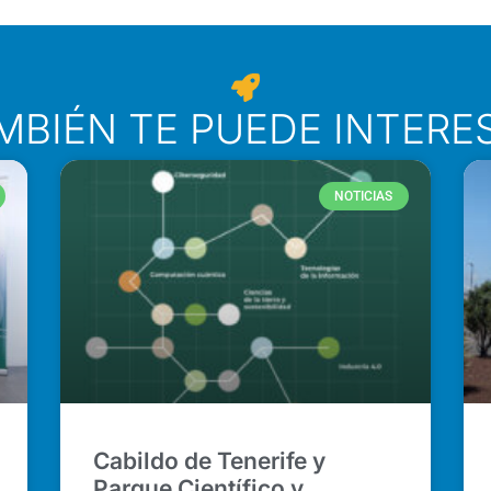
MBIÉN TE PUEDE INTERE
NOTICIAS
Cabildo de Tenerife y
Parque Científico y