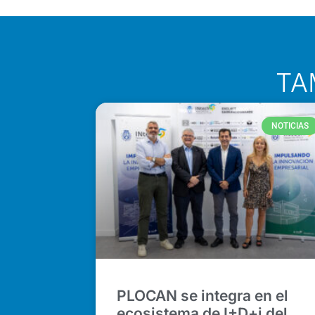
TA
NOTICIAS
PLOCAN se integra en el
ecosistema de I+D+i del