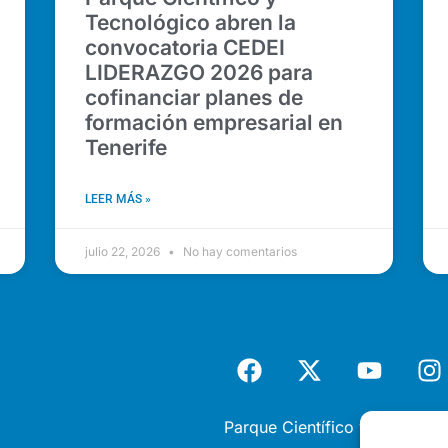
Tecnológico abren la
convocatoria CEDEI
LIDERAZGO 2026 para
cofinanciar planes de
formación empresarial en
Tenerife
LEER MÁS »
julio 22, 2026
No hay comentarios
Parque Científico y Tecnológi