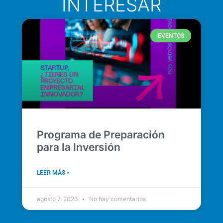
INTERESAR
EVENTOS
Programa de Preparación
para la Inversión
LEER MÁS »
agosto 7, 2026
No hay comentarios