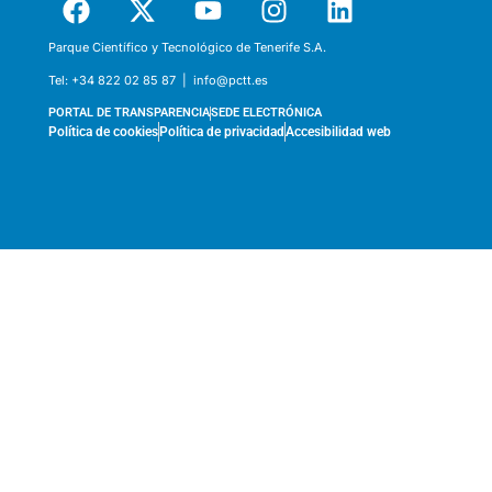
Parque Científico y Tecnológico de Tenerife S.A.
Tel:
+34 822 02 85 87 |
info@pctt.es
PORTAL DE TRANSPARENCIA
SEDE ELECTRÓNICA
Política de cookies
Política de privacidad
Accesibilidad web