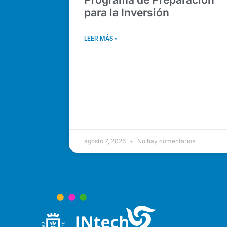
para la Inversión
LEER MÁS »
agosto 7, 2026
No hay comentarios