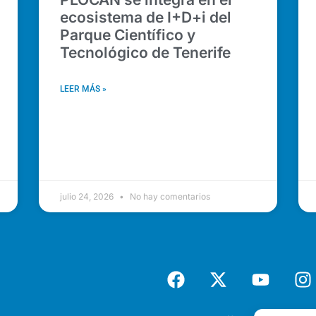
ecosistema de I+D+i del
Parque Científico y
Tecnológico de Tenerife
LEER MÁS »
julio 24, 2026
No hay comentarios