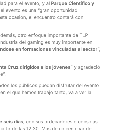
ad para el evento, y al
Parque Científico y
e el evento es una “gran oportunidad
 esta ocasión, el encuentro contará con
 Además, otro enfoque importante de TLP
a industria del gaming es muy importante en
ndose en formaciones vinculadas al sector
”,
ta Cruz dirigidos a los jóvenes
” y agradeció
e”.
odos los públicos puedan disfrutar del evento
 en el que hemos trabajo tanto, va a ver la
e seis días
, con sus ordenadores o consolas.
artir de las 12.30. Más de un centenar de