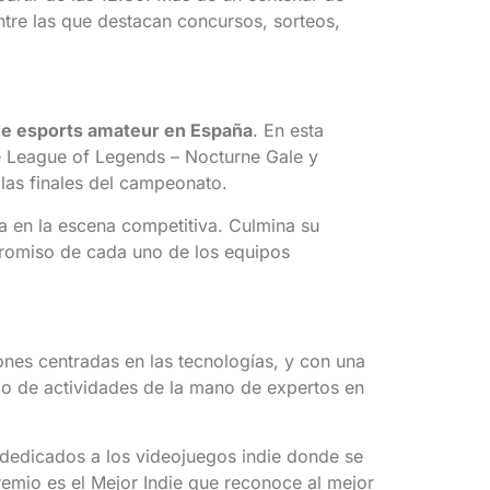
tre las que destacan concursos, sorteos,
e esports amateur en España
. En esta
de League of Legends – Nocturne Gale y
las finales del campeonato.
a en la escena competitiva. Culmina su
promiso de cada uno de los equipos
ones centradas en las tecnologías, y con una
go de actividades de la mano de expertos en
 dedicados a los videojuegos indie donde se
remio es el Mejor Indie que reconoce al mejor