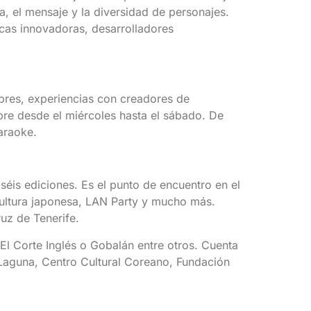
, el mensaje y la diversidad de personajes.
icas innovadoras, desarrolladores
libres, experiencias con creadores de
bre desde el miércoles hasta el sábado. De
araoke.
éis ediciones. Es el punto de encuentro en el
cultura japonesa, LAN Party y mucho más.
ruz de Tenerife.
El Corte Inglés o Gobalán entre otros. Cuenta
 Laguna, Centro Cultural Coreano, Fundación