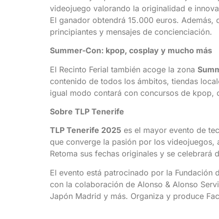
videojuego valorando la originalidad e innov
El ganador obtendrá 15.000 euros. Además, de
principiantes y mensajes de concienciación.
Summer-Con: kpop, cosplay y mucho más
El Recinto Ferial también acoge la zona
Summ
contenido de todos los ámbitos, tiendas loca
igual modo contará con concursos de kpop, co
Sobre TLP Tenerife
TLP Tenerife 2025
es el mayor evento de tec
que converge la pasión por los videojuegos, 
Retoma sus fechas originales y se celebrará de
El evento está patrocinado por la Fundación d
con la colaboración de Alonso & Alonso Servi
Japón Madrid y más. Organiza y produce Fac