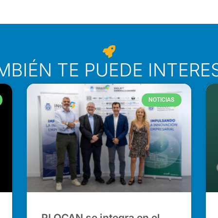
MBIÉN TE PUEDE INTERE
NOTICIAS
PLOCAN se integra en el