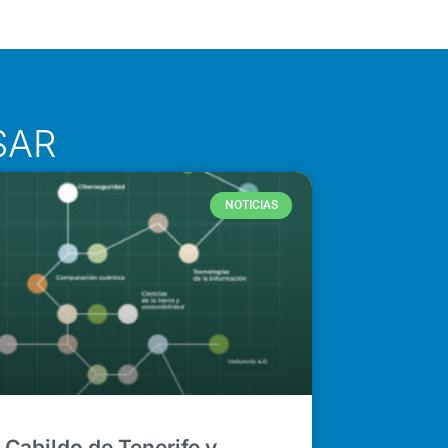
SAR
NOTICIAS
Cabildo de Tenerife y