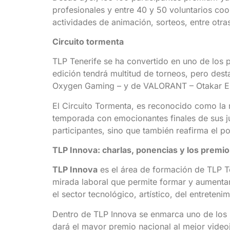
profesionales y entre 40 y 50 voluntarios co
actividades de animación, sorteos, entre otra
Circuito tormenta
TLP Tenerife se ha convertido en uno de los
edición tendrá multitud de torneos, pero dest
Oxygen Gaming – y de VALORANT – Otakar Espo
El Circuito Tormenta, es reconocido como la 
temporada con emocionantes finales de sus j
participantes, sino que también reafirma el po
TLP Innova: charlas, ponencias y los premio
TLP Innova
es el área de formación de TLP Te
mirada laboral que permite formar y aumenta
el sector tecnológico, artístico, del entreten
Dentro de TLP Innova se enmarca uno de los 
dará el mayor premio nacional al mejor videoj