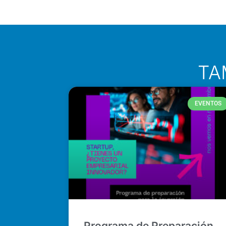
TA
EVENTOS
Programa de Preparación