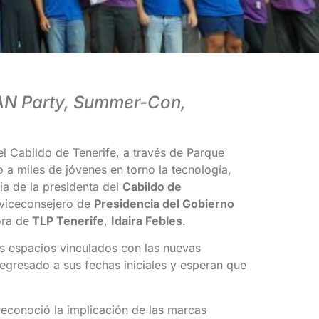
 LAN Party, Summer-Con,
el Cabildo de Tenerife, a través de Parque
o a miles de jóvenes en torno la tecnología,
ia de la presidenta del
Cabildo de
l viceconsejero de
Presidencia del Gobierno
ora de
TLP Tenerife
,
Idaira Febles
.
os espacios vinculados con las nuevas
regresado a sus fechas iniciales y esperan que
reconoció la implicación de las marcas