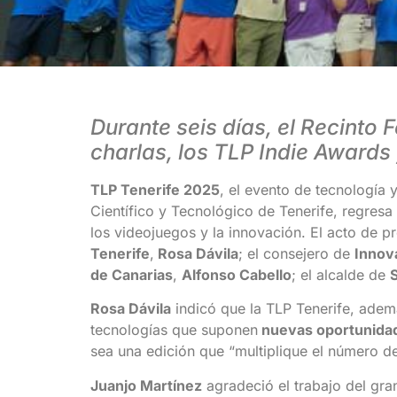
Durante seis días, el Recinto
charlas, los TLP Indie Award
TLP Tenerife 2025
, el evento de tecnología 
Científico y Tecnológico de Tenerife, regresa
los videojuegos y la innovación. El acto de p
Tenerife
,
Rosa Dávila
; el consejero de
Innova
de Canarias
,
Alfonso Cabello
; el alcalde de
Rosa Dávila
indicó que la TLP Tenerife, adem
tecnologías que suponen
nuevas oportunidad
sea una edición que “multiplique el número de 
Juanjo Martínez
agradeció el trabajo del gra