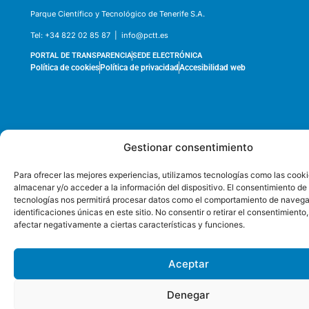
Parque Científico y Tecnológico de Tenerife S.A.
Tel:
+34 822 02 85 87 |
info@pctt.es
PORTAL DE TRANSPARENCIA
SEDE ELECTRÓNICA
Política de cookies
Política de privacidad
Accesibilidad web
Gestionar consentimiento
Para ofrecer las mejores experiencias, utilizamos tecnologías como las cook
almacenar y/o acceder a la información del dispositivo. El consentimiento de
tecnologías nos permitirá procesar datos como el comportamiento de navega
identificaciones únicas en este sitio. No consentir o retirar el consentimiento
afectar negativamente a ciertas características y funciones.
Aceptar
Denegar