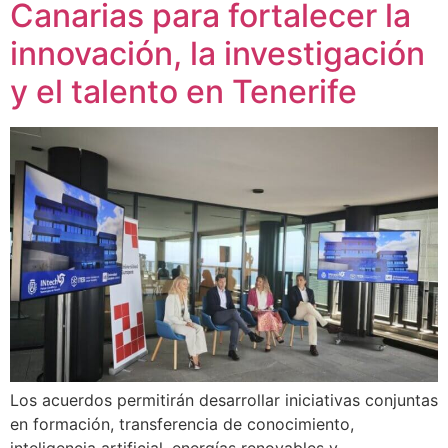
Canarias para fortalecer la
innovación, la investigación
y el talento en Tenerife
Los acuerdos permitirán desarrollar iniciativas conjuntas
en formación, transferencia de conocimiento,