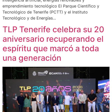
inteligencia artificial, energías renovables y
emprendimiento tecnológico El Parque Científico y
Tecnológico de Tenerife (PCTT) y el Instituto
Tecnológico y de Energías…
TLP Tenerife celebra su 20
aniversario recuperando el
espíritu que marcó a toda
una generación