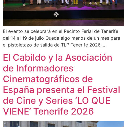
El evento se celebrará en el Recinto Ferial de Tenerife
del 14 al 19 de julio Queda algo menos de un mes para
el pistoletazo de salida de TLP Tenerife 2026,…
El Cabildo y la Asociación
de Informadores
Cinematográficos de
España presenta el Festival
de Cine y Series ‘LO QUE
VIENE’ Tenerife 2026