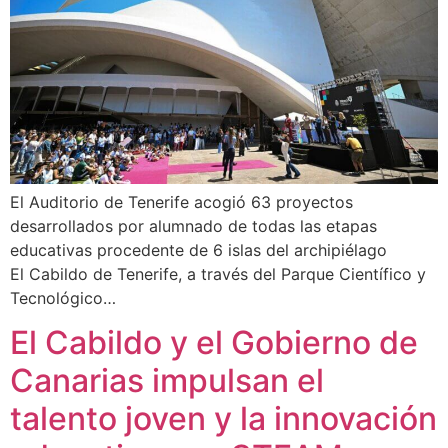
El Auditorio de Tenerife acogió 63 proyectos
desarrollados por alumnado de todas las etapas
educativas procedente de 6 islas del archipiélago
El Cabildo de Tenerife, a través del Parque Científico y
Tecnológico…
El Cabildo y el Gobierno de
Canarias impulsan el
talento joven y la innovación