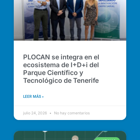
PLOCAN se integra en el
ecosistema de I+D+i del
Parque Científico y
Tecnológico de Tenerife
LEER MÁS »
julio 24, 2026
No hay comentarios