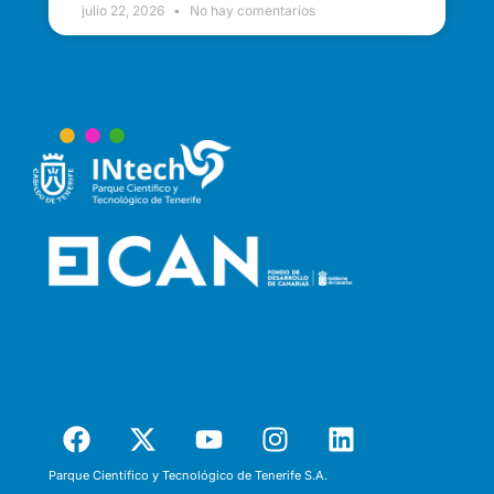
julio 22, 2026
No hay comentarios
Parque Científico y Tecnológico de Tenerife S.A.