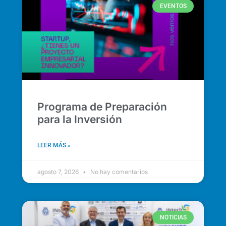
EVENTOS
Programa de Preparación
para la Inversión
LEER MÁS »
agosto 7, 2026
No hay comentarios
NOTICIAS