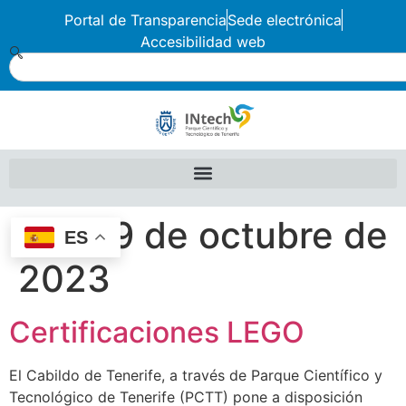
Portal de Transparencia
Sede electrónica
Accesibilidad web
Día:
19 de octubre de
ES
2023
Certificaciones LEGO
El Cabildo de Tenerife, a través de Parque Científico y
Tecnológico de Tenerife (PCTT) pone a disposición