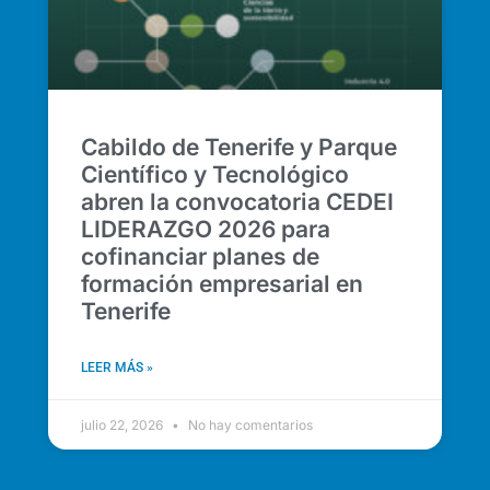
Cabildo de Tenerife y Parque
Científico y Tecnológico
abren la convocatoria CEDEI
LIDERAZGO 2026 para
cofinanciar planes de
formación empresarial en
Tenerife
LEER MÁS »
julio 22, 2026
No hay comentarios