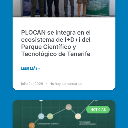
PLOCAN se integra en el
ecosistema de I+D+i del
Parque Científico y
Tecnológico de Tenerife
LEER MÁS »
julio 24, 2026
No hay comentarios
NOTICIAS