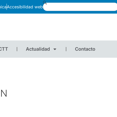
nica
Accesibilidad web
CTT
Actualidad
Contacto
ÓN