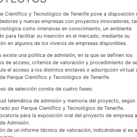
ue Científico y Tecnológico de Tenerife pone a disposición 
edores y nuevas empresas con proyectos innovadores, ta
cnológica como intensivas en conocimiento, un ambiente
o para facilitar su inserción en el mercado, mediante su
ción en algunos de los viveros de empresas disponibles.
o existe una política de admisión, en la que se definen los
tos de acceso, criterios de valoración y procedimiento de s
la el acceso a los distintos enclaves o adscripción virtual 
 de Parque Científico y Tecnológico de Tenerife.
eso de selección consta de cuatro fases:
citud telemática de admisión y memoria del proyecto, segú
zado por Parque Científico y Tecnológico de Tenerife.
ocatoria para la exposición oral del proyecto de empresa a
de Admisión.
ión de un informe técnico de valoración, indicándose si es 