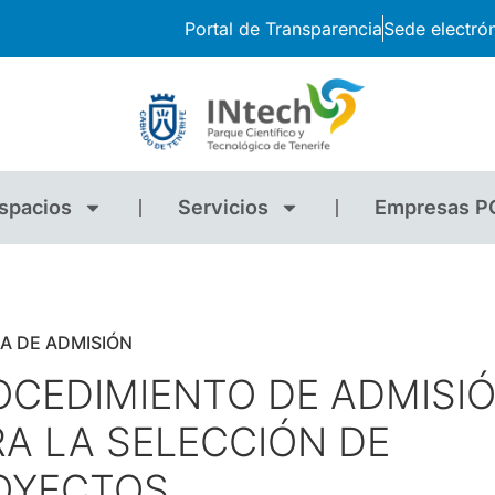
Portal de Transparencia
Sede electró
spacios
Servicios
Empresas P
CA DE ADMISIÓN
OCEDIMIENTO DE ADMISI
RA LA SELECCIÓN DE
OYECTOS