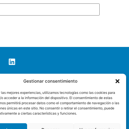
co de Tenerife S.A.
Gestionar consentimiento
o@pctt.es
 las mejores experiencias, utilizamos tecnologías como las cookies para
o acceder a la información del dispositivo. El consentimiento de estas
SEDE ELECTRÓNICA
 nos permitirá procesar datos como el comportamiento de navegación o las
ones únicas en este sitio. No consentir o retirar el consentimiento, puede
privacidad
Accesibilidad web
tivamente a ciertas características y funciones.